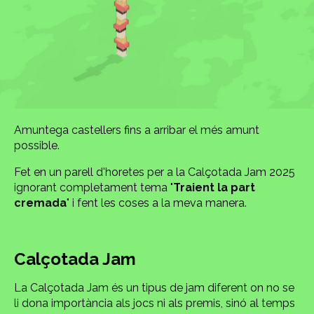
Amuntega castellers fins a arribar el més amunt
possible.
Fet en un parell d'horetes per a la Calçotada Jam 2025
ignorant completament tema "
Traient la part
cremada
" i fent les coses a la meva manera.
Calçotada Jam
La Calçotada Jam és un tipus de jam diferent on no se
li dona importància als jocs ni als premis, sinó al temps